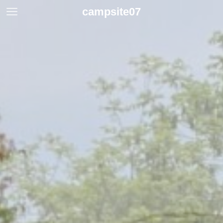
campsite07