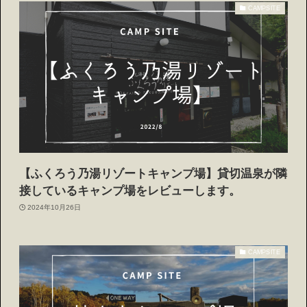
CAMPSITE
【ふくろう乃湯リゾートキャンプ場】貸切温泉が隣
接しているキャンプ場をレビューします。
2024年10月26日
CAMPSITE