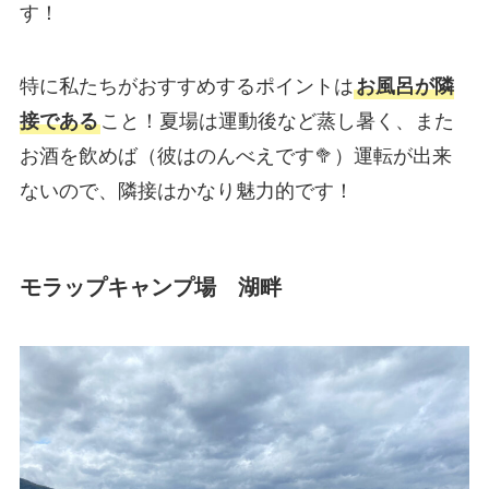
す！
特に私たちがおすすめするポイントは
お風呂が隣
接である
こと！夏場は運動後など蒸し暑く、また
お酒を飲めば（彼はのんべえです🥦）運転が出来
ないので、隣接はかなり魅力的です！
モラップキャンプ場 湖畔