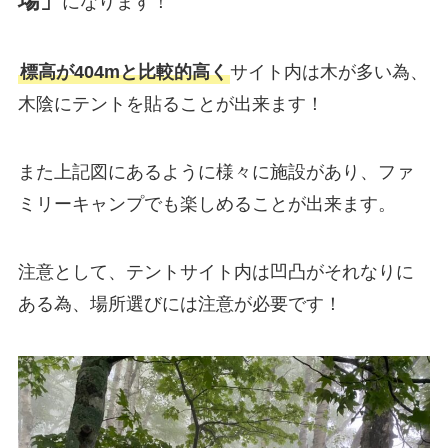
場」
になります！
標高が404mと比較的高く
サイト内は木が多い為、
木陰にテントを貼ることが出来ます！
また上記図にあるように様々に施設があり、ファ
ミリーキャンプでも楽しめることが出来ます。
注意として、テントサイト内は凹凸がそれなりに
ある為、場所選びには注意が必要です！