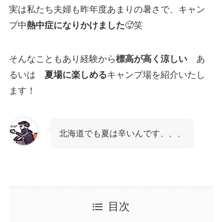
実は私たち夫婦も昨年度あまりの暑さで、キャン
プ中
熱中症になりかけました
🥵笑
そんなこともあり経験から
標高が高く涼しい
あ
るいは
夏場に楽しめる
キャンプ場を紹介いたし
ます！
北海道でも夏は辛いんです、、、
目次