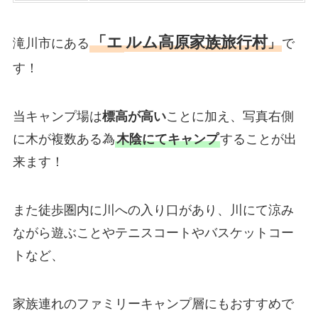
「エ
ルム高原家族旅行村
滝川市にある
」
で
す！
当キャンプ場は
標高が高い
ことに加え、写真右側
に木が複数ある為
木陰にてキャンプ
することが出
来ます！
また徒歩圏内に川への入り口があり、川にて涼み
ながら遊ぶことやテニスコートやバスケットコー
トなど、
家族連れのファミリーキャンプ層にもおすすめで