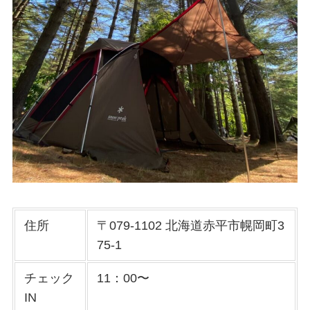
住所
〒079-1102 北海道赤平市幌岡町3
75-1
チェック
11：00〜
IN