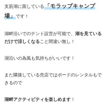
「モラップキャンプ
支笏湖に面している
場」
です！
湖畔沿いでのテント設営が可能で、
湖を見ている
だけで涼しくなる
こと間違い無し！
湖沿いの為風も気持ちがいいです！
また隣接している売店ではボードのレンタルもで
きるので
湖畔アクティビティを楽しめます
！