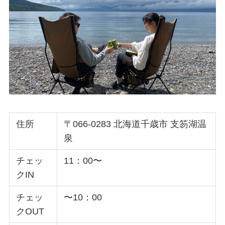
住所
〒066-0283 北海道千歳市 支笏湖温
泉
チェッ
11：00〜
クIN
チェッ
〜10：00
クOUT