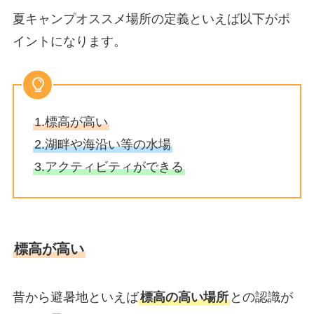
夏キャンプオススメ場所の定義といえば以下がポ
イントになります。
1.標高が高い
2.湖畔や海沿い等の水場
3.アクティビティができる
標高が高い
昔から避暑地といえば
標高の高い場所
との認識が