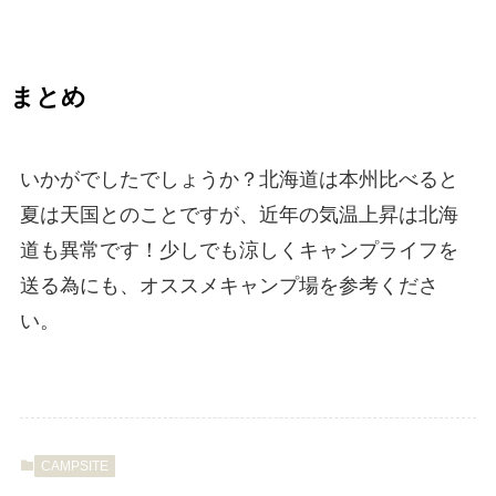
まとめ
いかがでしたでしょうか？北海道は本州比べると
夏は天国とのことですが、近年の気温上昇は北海
道も異常です！少しでも涼しくキャンプライフを
送る為にも、オススメキャンプ場を参考くださ
い。
CAMPSITE