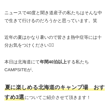
ニュースで40度と聞き道産子の私たちはそんな中
で生きて行けるのだろうかと思っています。笑
近年の夏はかなり暑いので皆さま熱中症等には十
分お気をつけください🙇‍♂️
本日は北海道にて
年間40泊以上
する私たち
CAMPSITEが、
夏に楽しめる北海道のキャンプ場 おす
すめ3選
についてご紹介させて頂きます！