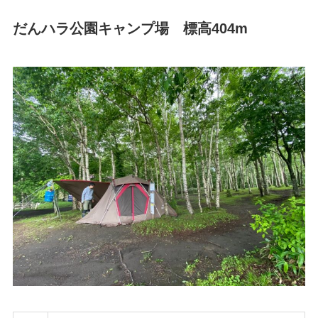
だんハラ公園キャンプ場 標高404m