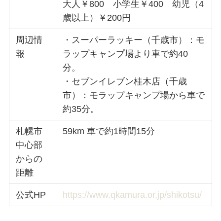
大人￥800 小学生￥400 幼児（4
歳以上）￥200円
周辺情
・スーパーラッキー（千歳市）：モ
報
ラップキャンプ場より車で約40
分。
・セブンイレブン桂木店（千歳
市）：モラップキャンプ場から車で
約35分。
札幌市
59km 車で約1時間15分
中心部
からの
距離
公式HP
https://www.qkamura.or.jp/shikotsu/