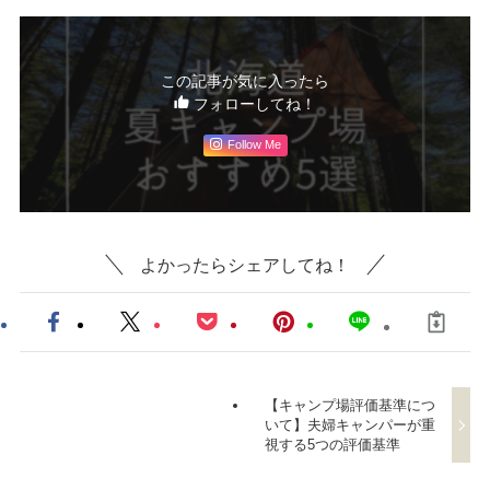
この記事が気に入ったら
フォローしてね！
Follow Me
よかったらシェアしてね！
【キャンプ場評価基準につ
いて】夫婦キャンパーが重
視する5つの評価基準