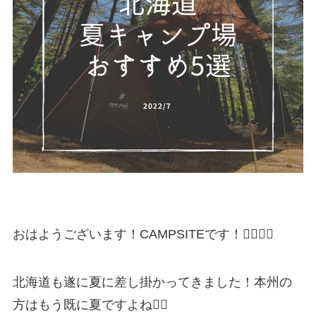
おはようございます！CAMPSITEです！🙋‍♂️🙋‍♀️
北海道も遂に夏に差し掛かってきました！本州の
方はもう既に夏ですよね🏃‍♂️